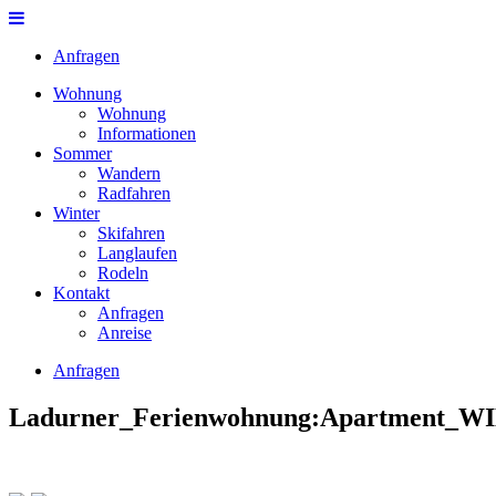
Anfragen
Wohnung
Wohnung
Informationen
Sommer
Wandern
Radfahren
Winter
Skifahren
Langlaufen
Rodeln
Kontakt
Anfragen
Anreise
Anfragen
Ladurner_Ferienwohnung:Apartment_WI