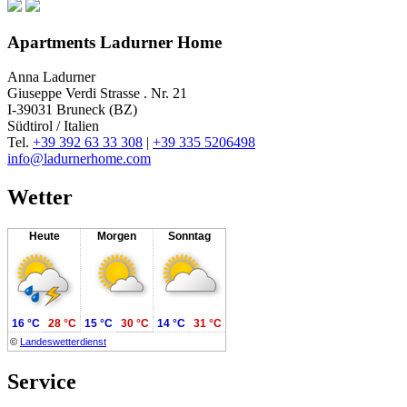
Apartments Ladurner Home
Anna Ladurner
Giuseppe Verdi Strasse . Nr. 21
I-39031 Bruneck (BZ)
Südtirol / Italien
Tel.
+39 392 63 33 308
|
+39 335 5206498
info@ladurnerhome.com
Wetter
Heute
Morgen
Sonntag
16 °C
28 °C
15 °C
30 °C
14 °C
31 °C
©
Landeswetterdienst
Service