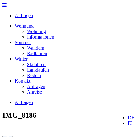
Anfragen
Wohnung
Wohnung
Informationen
Sommer
Wandern
Radfahren
Winter
Skifahren
Langlaufen
Rodeln
Kontakt
Anfragen
Anreise
Anfragen
IMG_8186
DE
IT