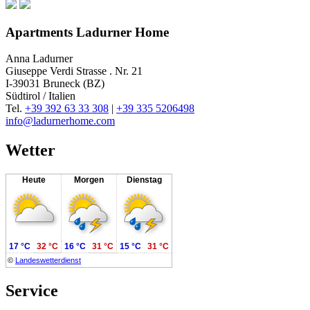
Apartments Ladurner Home
Anna Ladurner
Giuseppe Verdi Strasse . Nr. 21
I-39031 Bruneck (BZ)
Südtirol / Italien
Tel.
+39 392 63 33 308
|
+39 335 5206498
info@ladurnerhome.com
Wetter
Heute
Morgen
Dienstag
17 °C
32 °C
16 °C
31 °C
15 °C
31 °C
©
Landeswetterdienst
Service