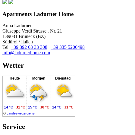
Apartments Ladurner Home
Anna Ladurner
Giuseppe Verdi Strasse . Nr. 21
I-39031 Bruneck (BZ)
Südtirol / Italien
Tel.
+39 392 63 33 308
|
+39 335 5206498
info@ladurnerhome.com
Wetter
Heute
Morgen
Dienstag
14 °C
31 °C
15 °C
30 °C
14 °C
31 °C
©
Landeswetterdienst
Service